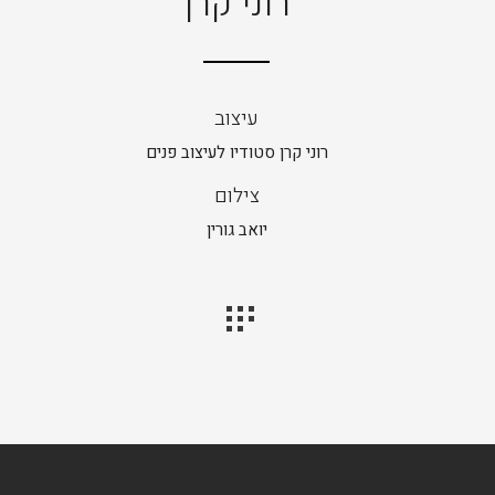
רוני קרן
עיצוב
רוני קרן סטודיו לעיצוב פנים
צילום
יואב גורין