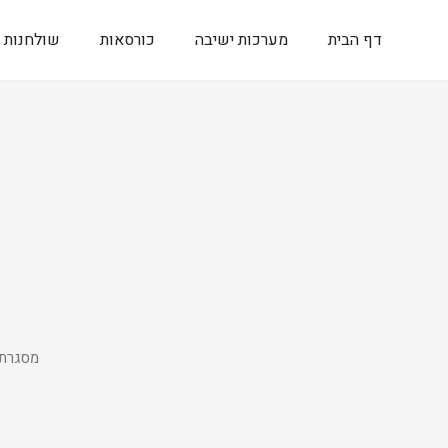
דף הבית
מערכות ישיבה
כורסאות
שולחנות
מסגרת 