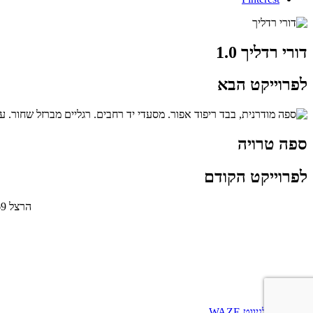
דורי רדליך 1.0
לפרוייקט הבא
ספה טרויה
לפרוייקט הקודם
הרצל 69 תל אביב | Hertzel Street 69, Tel Aviv | טלפון: 03-6836938 | פקס: 03-6818922
הצהרת נגישות