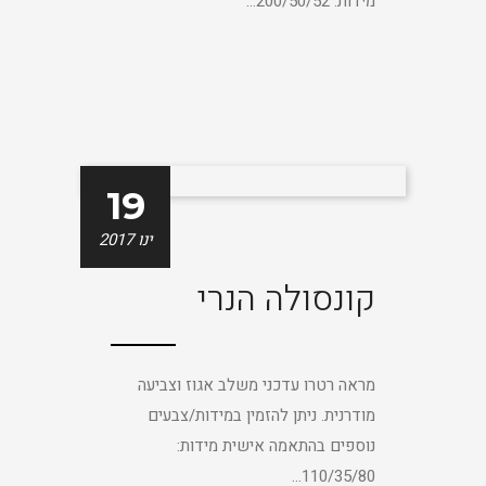
מידות: 200/50/52...
19
ינו 2017
קונסולה הנרי
מראה רטרו עדכני משלב אגוז וצביעה
מודרנית. ניתן להזמין במידות/צבעים
נוספים בהתאמה אישית מידות:
110/35/80...